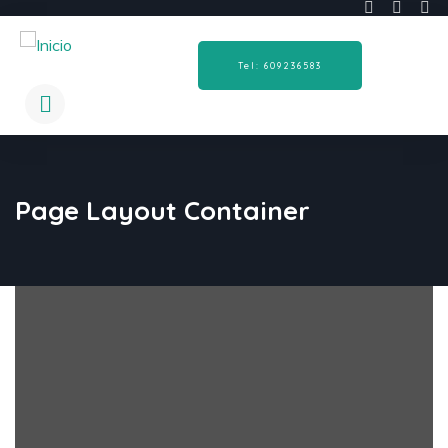
Tel: 609236583
Page Layout Container